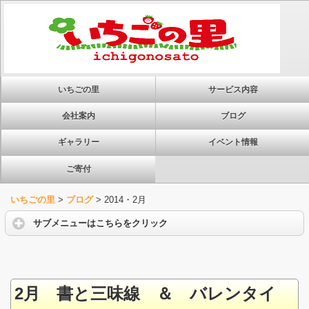
いちごの里
サービス内容
会社案内
ブログ
ギャラリー
イベント情報
ご寄付
いちごの里
>
ブログ
>
2014・2月
サブメニューはこちらをクリック
2月 書と三味線 ＆ バレンタイ